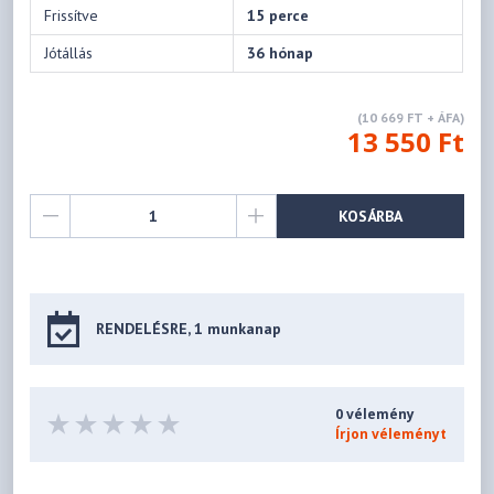
Frissítve
15 perce
Jótállás
36 hónap
(10 669 FT + ÁFA)
13 550 Ft
KOSÁRBA
RENDELÉSRE, 1 munkanap
0 vélemény
Írjon véleményt