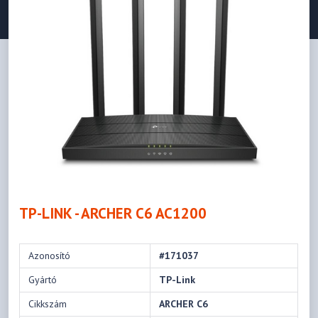
TP-LINK - ARCHER C6 AC1200
Azonosító
#171037
Gyártó
TP-Link
Cikkszám
ARCHER C6