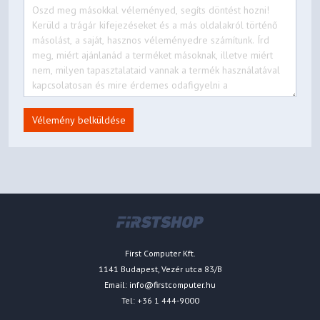
Vélemény belküldése
First Computer Kft.
1141 Budapest, Vezér utca 83/B
Email:
info@firstcomputer.hu
Tel: +36 1 444-9000