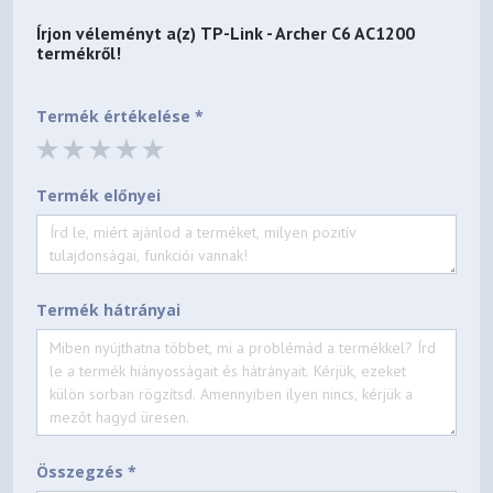
Írjon véleményt a(z)
TP-Link - Archer C6 AC1200
termékről!
Termék értékelése *
Termék előnyei
Termék hátrányai
Összegzés *