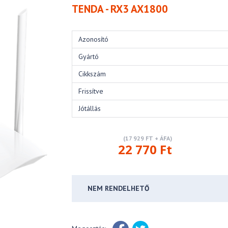
TENDA - RX3 AX1800
Azonosító
Gyártó
Cikkszám
Frissítve
Jótállás
(17 929 FT + ÁFA)
22 770 Ft
NEM RENDELHETŐ