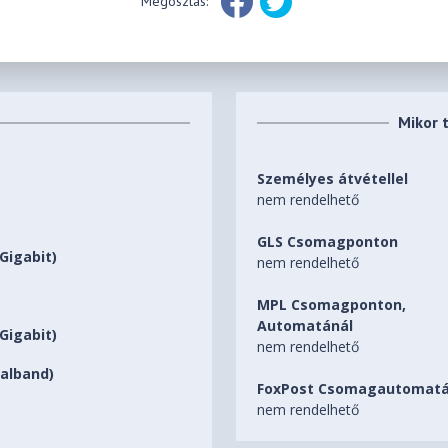
Megosztás:
Mikor 
Személyes átvétellel
nem rendelhető
GLS Csomagponton
Gigabit)
nem rendelhető
MPL Csomagponton,
Automatánál
Gigabit)
nem rendelhető
ualband)
FoxPost Csomagautomatá
nem rendelhető