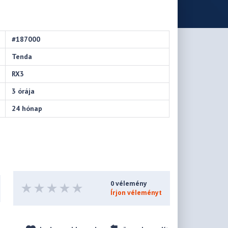
#187000
Tenda
RX3
3 órája
24 hónap
0 vélemény
Írjon véleményt