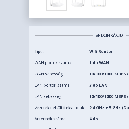
SPECIFIKÁCIÓ
Típus
Wifi Router
WAN portok száma
1 db WAN
WAN sebesség
10/100/1000 MBPS (
LAN portok száma
3 db LAN
LAN sebesség
10/100/1000 MBPS (
Vezeték nélküli frekvenciák
2,4 GHz + 5 GHz (D
Antennák száma
4 db