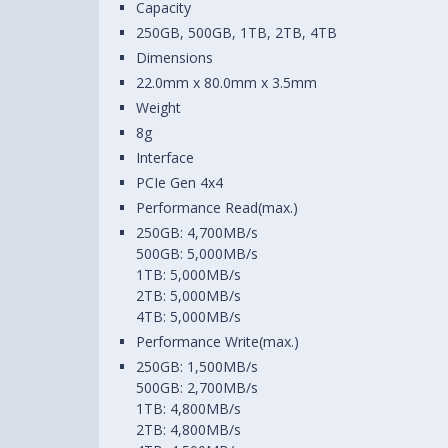
Capacity
250GB, 500GB, 1TB, 2TB, 4TB
Dimensions
22.0mm x 80.0mm x 3.5mm
Weight
8g
Interface
PCIe Gen 4x4
Performance Read(max.)
250GB: 4,700MB/s
500GB: 5,000MB/s
1TB: 5,000MB/s
2TB: 5,000MB/s
4TB: 5,000MB/s
Performance Write(max.)
250GB: 1,500MB/s
500GB: 2,700MB/s
1TB: 4,800MB/s
2TB: 4,800MB/s