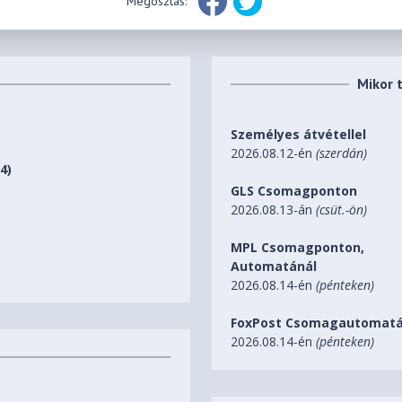
Megosztás:
Mikor 
Személyes átvétellel
2026.08.12-én
(szerdán)
4)
GLS Csomagponton
2026.08.13-án
(csüt.-ön)
MPL Csomagponton,
Automatánál
2026.08.14-én
(pénteken)
FoxPost Csomagautomatá
2026.08.14-én
(pénteken)