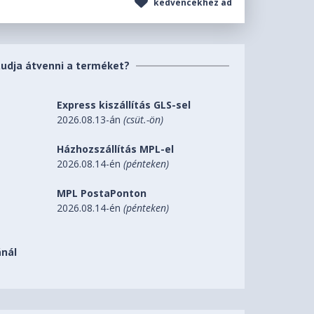
kedvencekhez ad
tudja átvenni a terméket?
Express kiszállítás GLS-sel
2026.08.13-án
(csüt.-ön)
Házhozszállítás MPL-el
2026.08.14-én
(pénteken)
MPL PostaPonton
2026.08.14-én
(pénteken)
nál