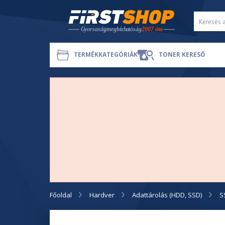
TERMÉKKATEGÓRIÁK
TONER KERESŐ
Főoldal
Hardver
Adattárolás (HDD, SSD)
S