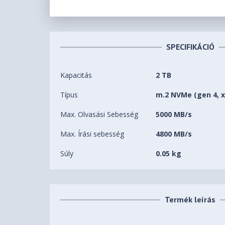
SPECIFIKÁCIÓ
Kapacitás
2 TB
Típus
m.2 NVMe (gen 4, x
Max. Olvasási Sebesség
5000 MB/s
Max. Írási sebesség
4800 MB/s
Súly
0.05 kg
Termék leírás