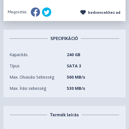
Megosztás:
kedvencekhez ad
SPECIFIKÁCIÓ
Kapacitás
240 GB
Típus
SATA 3
Max. Olvasási Sebesség
560 MB/s
Max. Írási sebesség
530 MB/s
Termék leírás