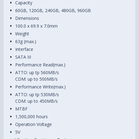
Capacity
60GB, 120GB, 240GB, 480GB, 960GB
Dimensions
100.0 x 69.9 x 7.0mm
Weight
63g (max.)
Interface
SATA III
Performance Read(max.)
ATTO: up tp 560MB/s
CDM: up to 500MB/s
Performance Write(max.)
ATTO: up tp 530MB/s
CDM: up to 450MB/s
MTBF
1,500,000 hours
Operation Voltage
5V