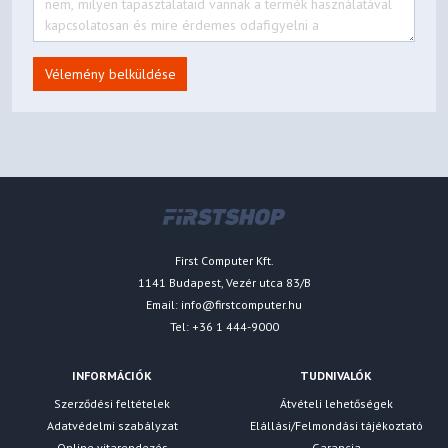
Vélemény belküldése
First Computer Kft.
1141 Budapest, Vezér utca 83/B
Email:
info@firstcomputer.hu
Tel: +36 1 444-9000
INFORMÁCIÓK
TUDNIVALÓK
Szerződési feltételek
Átvételi lehetőségek
Adatvédelmi szabályzat
Elállási/Felmondási tájékoztató
Online vitarendezés
Garancia