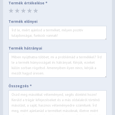
Termék értékelése *
Termék előnyei
Termék hátrányai
Összegzés *