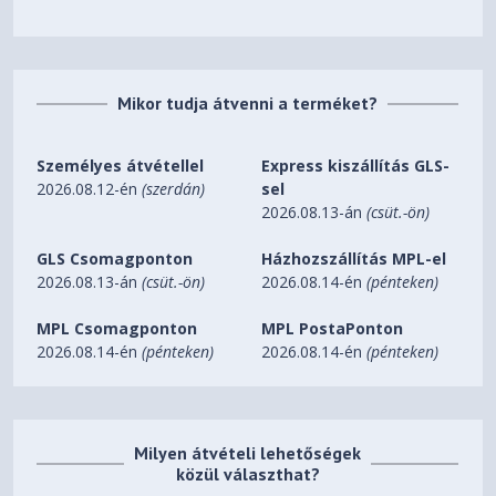
Mikor tudja átvenni a terméket?
Személyes átvétellel
Express kiszállítás GLS-
2026.08.12-én
(szerdán)
sel
2026.08.13-án
(csüt.-ön)
GLS Csomagponton
Házhozszállítás MPL-el
2026.08.13-án
(csüt.-ön)
2026.08.14-én
(pénteken)
MPL Csomagponton
MPL PostaPonton
2026.08.14-én
(pénteken)
2026.08.14-én
(pénteken)
Milyen átvételi lehetőségek
közül választhat?