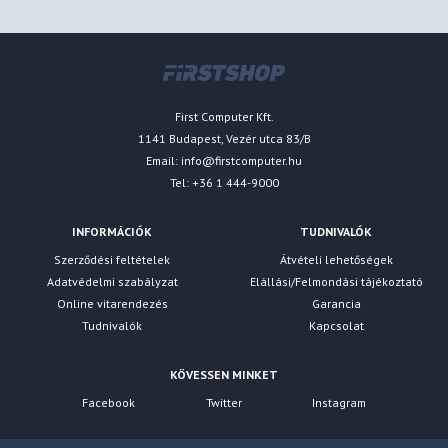
First Computer Kft.
1141 Budapest, Vezér utca 83/B
Email:
info@firstcomputer.hu
Tel: +36 1 444-9000
INFORMÁCIÓK
TUDNIVALÓK
Szerződési feltételek
Átvételi lehetőségek
Adatvédelmi szabályzat
Elállási/Felmondási tájékoztató
Online vitarendezés
Garancia
Tudnivalók
Kapcsolat
KÖVESSEN MINKET
Facebook
Twitter
Instagram