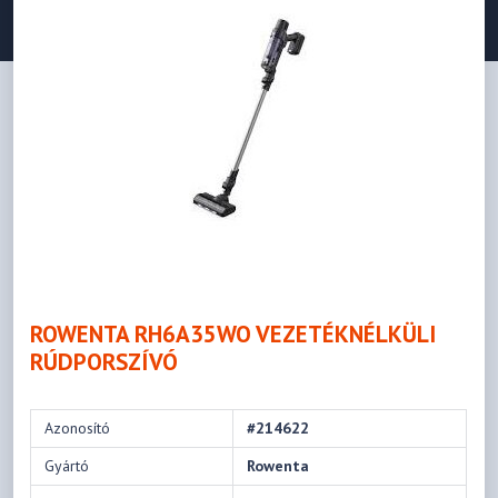
ROWENTA RH6A35WO VEZETÉKNÉLKÜLI
RÚDPORSZÍVÓ
Azonosító
#214622
Gyártó
Rowenta