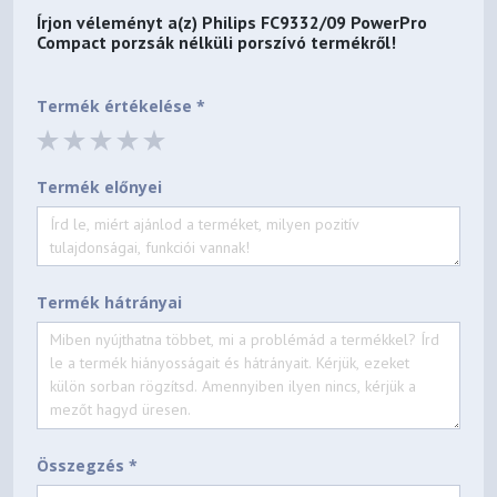
Írjon véleményt a(z)
Philips FC9332/09 PowerPro
Compact porzsák nélküli porszívó
termékről!
Termék értékelése *
Termék előnyei
Termék hátrányai
Összegzés *