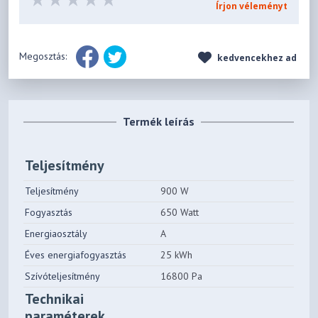
Írjon véleményt
Megosztás:
kedvencekhez ad
Termék leírás
Teljesítmény
Teljesítmény
900 W
Fogyasztás
650 Watt
Energiaosztály
A
Éves energiafogyasztás
25 kWh
Szívóteljesítmény
16800 Pa
Technikai
paraméterek