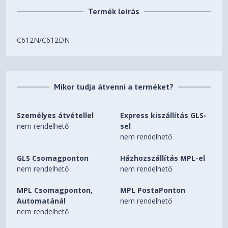
Termék leírás
C612N/C612DN
Mikor tudja átvenni a terméket?
Személyes átvétellel
Express kiszállítás GLS-
nem rendelhető
sel
nem rendelhető
GLS Csomagponton
Házhozszállítás MPL-el
nem rendelhető
nem rendelhető
MPL Csomagponton,
MPL PostaPonton
Automatánál
nem rendelhető
nem rendelhető