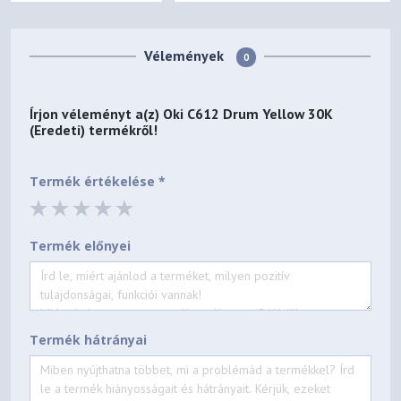
Vélemények
0
Írjon véleményt a(z)
Oki C612 Drum Yellow 30K
(Eredeti)
termékről!
Termék értékelése *
Termék előnyei
Termék hátrányai