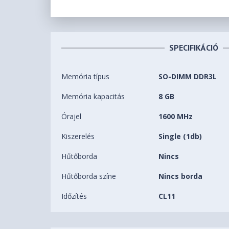
SPECIFIKÁCIÓ
Memória típus
SO-DIMM DDR3L
Memória kapacitás
8 GB
Órajel
1600 MHz
Kiszerelés
Single (1db)
Hűtőborda
Nincs
Hűtőborda színe
Nincs borda
Időzítés
CL11