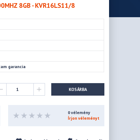
0MHZ 8GB - KVR16LS11/8
tam garancia
KOSÁRBA
0 vélemény
Írjon véleményt