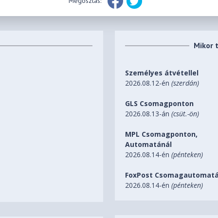
Megosztás:
Mikor 
Személyes átvétellel
2026.08.12-én
(szerdán)
GLS Csomagponton
2026.08.13-án
(csüt.-ön)
MPL Csomagponton,
Automatánál
2026.08.14-én
(pénteken)
FoxPost Csomagautomatá
2026.08.14-én
(pénteken)