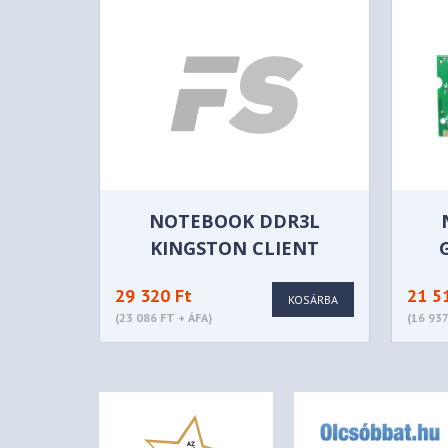
NOTEBOOK DDR3L
KINGSTON CLIENT
PREMIER 1600MHZ 8GB -
SER
29 320 Ft
21 5
KCP3L16SD8/8
KOSÁRBA
(23 086 FT + ÁFA)
(16 937