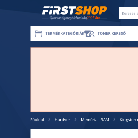
TERMÉKKATEGÓRIÁK
TONER KERESŐ
Főoldal
Hardver
Memória - RAM
Kingston