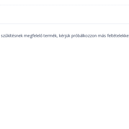
 szűkítésnek megfelelő termék, kérjük próbálkozzon más feltételekkel