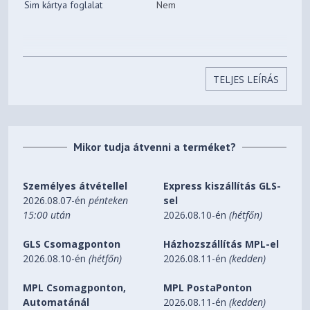
Sim kártya foglalat
Nem
TELJES LEÍRÁS
Mikor tudja átvenni a terméket?
Személyes átvétellel
Express kiszállítás GLS-
2026.08.07-én
pénteken
sel
15:00 után
2026.08.10-én
(hétfőn)
GLS Csomagponton
Házhozszállítás MPL-el
2026.08.10-én
(hétfőn)
2026.08.11-én
(kedden)
MPL Csomagponton,
MPL PostaPonton
Automatánál
2026.08.11-én
(kedden)