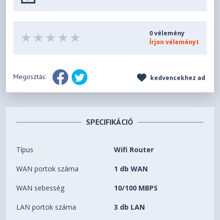
0 vélemény
Írjon véleményt
Megosztás:
kedvencekhez ad
SPECIFIKÁCIÓ
Típus
Wifi Router
WAN portok száma
1 db WAN
WAN sebesség
10/100 MBPS
LAN portok száma
3 db LAN