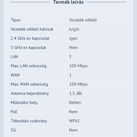
Termék leírás
Típus
Vezeték nélküli
Vezeték nélküli hálózat
b/g/n
2.4 GHz-es kapcsolat
Igen
5 GHz-es kapcsolat
Nem
LAN
3
Max. LAN sebesség
100 Mbps
WAN
1
Max. WAN sebesség
100 Mbps
Antenna teljesítmény
1,5 dBi
Működési hely
Beltéri
PoE
Nem
Titkosítási szabvány
WPA2
3G
Nem