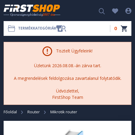
0
TERMÉKKATEGÓRIÁK
Tisztelt Ügyfeleink!
Üzletünk 2026.08.08.-án zárva tart.
A megrendelések feldolgozása zavartalanul folytatódik.
Üdvözlettel,
FirstShop Team
Főoldal
Router
Mikrotik router