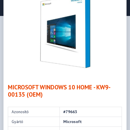
MICROSOFT WINDOWS 10 HOME - KW9-
00135 (OEM)
Azonosító
#79663
Gyártó
Microsoft