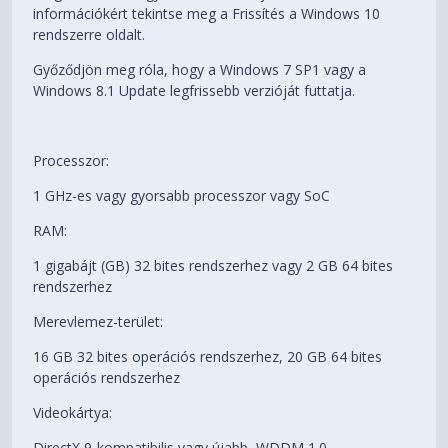
információkért tekintse meg a Frissítés a Windows 10
rendszerre oldalt.
Győződjön meg róla, hogy a Windows 7 SP1 vagy a
Windows 8.1 Update legfrissebb verzióját futtatja.
Processzor:
1 GHz-es vagy gyorsabb processzor vagy SoC
RAM:
1 gigabájt (GB) 32 bites rendszerhez vagy 2 GB 64 bites
rendszerhez
Merevlemez-terület:
16 GB 32 bites operációs rendszerhez, 20 GB 64 bites
operációs rendszerhez
Videokártya:
DirectX 9-kompatibilis vagy újabb, WDDM 1.0