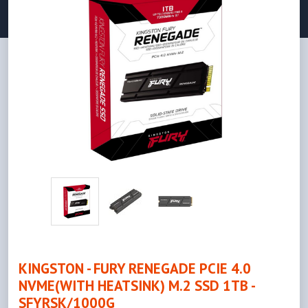
KINGSTON - FURY RENEGADE PCIE 4.0
NVME(WITH HEATSINK) M.2 SSD 1TB -
SFYRSK/1000G