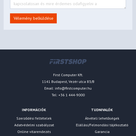
Vélemény belküldése
First Computer Kft.
1141 Budapest, Vezér utca 83/B
Email:
info@firstcomputer.hu
Tel: +36 1 444-9000
INFORMÁCIÓK
TUDNIVALÓK
Szerződési feltételek
Átvételi lehetőségek
Adatvédelmi szabályzat
Elállási/Felmondási tájékoztató
Online vitarendezés
Garancia