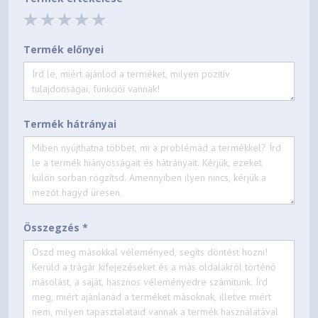
Termék előnyei
Termék hátrányai
Összegzés *