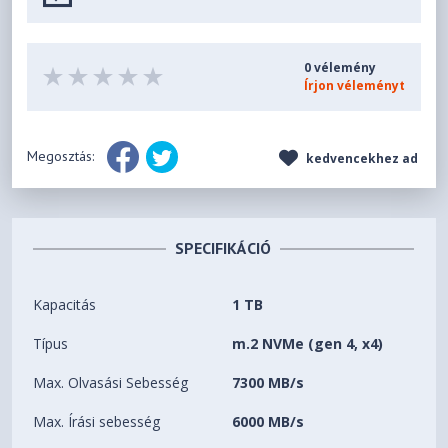
0 vélemény
Írjon véleményt
Megosztás:
kedvencekhez ad
SPECIFIKÁCIÓ
Kapacitás
1 TB
Típus
m.2 NVMe (gen 4, x4)
Max. Olvasási Sebesség
7300 MB/s
Max. Írási sebesség
6000 MB/s