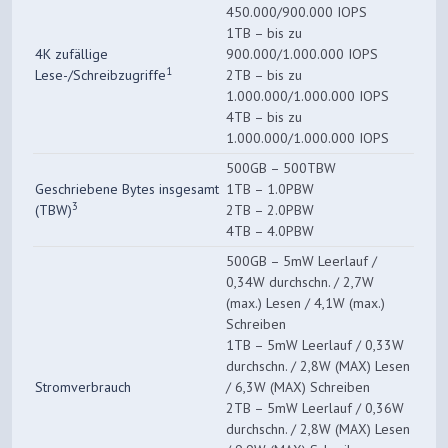
450.000/900.000 IOPS
1TB – bis zu
4K zufällige
900.000/1.000.000 IOPS
1
Lese-/Schreibzugriffe
2TB – bis zu
1.000.000/1.000.000 IOPS
4TB – bis zu
1.000.000/1.000.000 IOPS
500GB – 500TBW
Geschriebene Bytes insgesamt
1TB – 1.0PBW
3
(TBW)
2TB – 2.0PBW
4TB – 4.0PBW
500GB – 5mW Leerlauf /
0,34W durchschn. / 2,7W
(max.) Lesen / 4,1W (max.)
Schreiben
1TB – 5mW Leerlauf / 0,33W
durchschn. / 2,8W (MAX) Lesen
Stromverbrauch
/ 6,3W (MAX) Schreiben
2TB – 5mW Leerlauf / 0,36W
durchschn. / 2,8W (MAX) Lesen