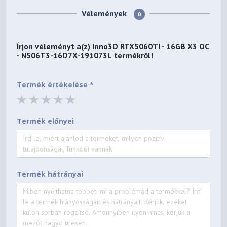
Vélemények
0
Írjon véleményt a(z)
Inno3D RTX5060TI - 16GB X3 OC
- N506T3-16D7X-191073L
termékről!
Termék értékelése *
Termék előnyei
Termék hátrányai