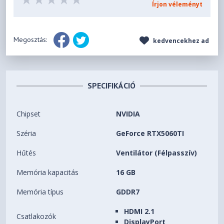
Írjon véleményt
Megosztás:
kedvencekhez ad
SPECIFIKÁCIÓ
Chipset
NVIDIA
Széria
GeForce RTX5060TI
Hűtés
Ventilátor (Félpasszív)
Memória kapacitás
16 GB
Memória típus
GDDR7
HDMI 2.1
Csatlakozók
DisplayPort