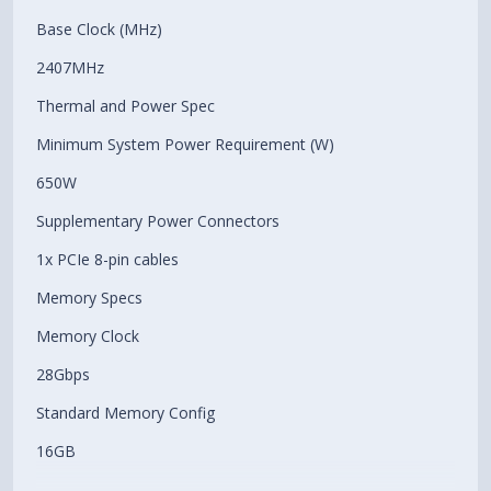
Base Clock (MHz)
2407MHz
Thermal and Power Spec
Minimum System Power Requirement (W)
650W
Supplementary Power Connectors
1x PCIe 8-pin cables
Memory Specs
Memory Clock
28Gbps
Standard Memory Config
16GB
Memory Interface