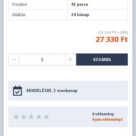
Frissítve
41 perce
Jótállás
24 hónap
(21 519 FT + ÁFA)
27 330 Ft
KOSÁRBA
RENDELÉSRE, 3 munkanap
0 vélemény
Írjon véleményt