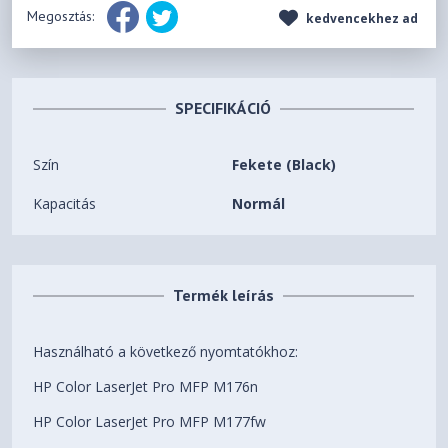
Megosztás:
kedvencekhez ad
SPECIFIKÁCIÓ
Szín
Fekete (Black)
Kapacitás
Normál
Termék leírás
Használható a következő nyomtatókhoz:
HP Color LaserJet Pro MFP M176n
HP Color LaserJet Pro MFP M177fw