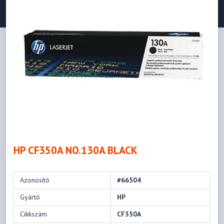
HP CF350A NO.130A BLACK
Azonosító
#66504
Gyártó
HP
Cikkszám
CF350A