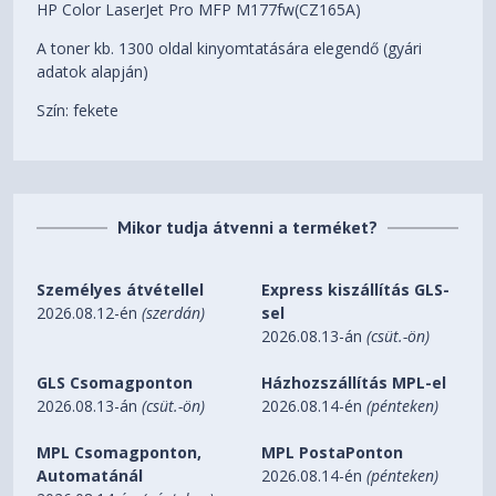
HP Color LaserJet Pro MFP M177fw(CZ165A)
A toner kb. 1300 oldal kinyomtatására elegendő (gyári
adatok alapján)
Szín: fekete
Mikor tudja átvenni a terméket?
Személyes átvétellel
Express kiszállítás GLS-
2026.08.12-én
(szerdán)
sel
2026.08.13-án
(csüt.-ön)
GLS Csomagponton
Házhozszállítás MPL-el
2026.08.13-án
(csüt.-ön)
2026.08.14-én
(pénteken)
MPL Csomagponton,
MPL PostaPonton
Automatánál
2026.08.14-én
(pénteken)