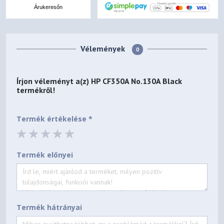
Árukeresőn
Vélemények
0
Írjon véleményt a(z)
HP CF350A No.130A Black
termékről!
Termék értékelése *
Termék előnyei
Termék hátrányai