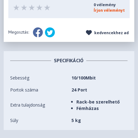
0 vélemény
Írjon véleményt
Megosztás:
kedvencekhez ad
SPECIFIKÁCIÓ
Sebesség
10/100Mbit
Portok száma
24 Port
Rack-be szerelhető
Extra tulajdonság
Fémházas
Súly
5 kg