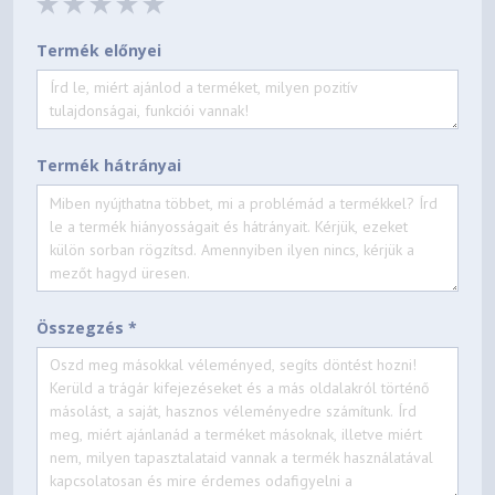
Termék előnyei
Termék hátrányai
Összegzés *