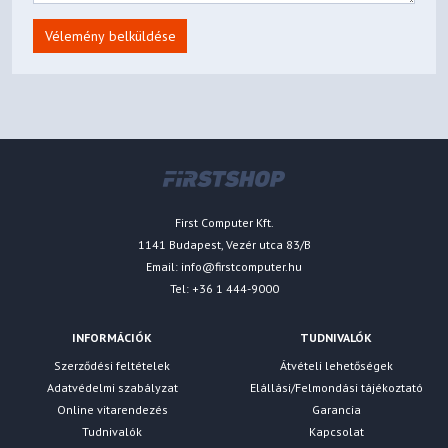
Vélemény belküldése
First Computer Kft.
1141 Budapest, Vezér utca 83/B
Email:
info@firstcomputer.hu
Tel: +36 1 444-9000
INFORMÁCIÓK
TUDNIVALÓK
Szerződési feltételek
Átvételi lehetőségek
Adatvédelmi szabályzat
Elállási/Felmondási tájékoztató
Online vitarendezés
Garancia
Tudnivalók
Kapcsolat