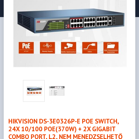
HIKVISION DS-3E0326P-E POE SWITCH,
24X 10/100 POE(370W) + 2X GIGABIT
COMBO PORT, L2, NEM MENEDZSELHETŐ