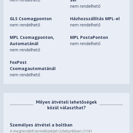
nem rendelhető
GLS Csomagponton
Házhozszállítás MPL-el
nem rendelhető
nem rendelhető
MPL Csomagponton,
MPL PostaPonton
Automatánál
nem rendelhető
nem rendelhető
FoxPost
Csomagautomatánál
nem rendelhető
Milyen átvételi lehetőségek
közül választhat?
Személyes átvétel a boltban
A megrendelt termék(ek)et Üzletünkben (1141