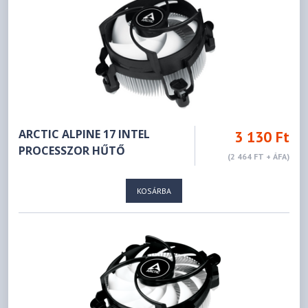
ARCTIC ALPINE 17 INTEL
3 130 Ft
PROCESSZOR HŰTŐ
(2 464 FT + ÁFA)
KOSÁRBA