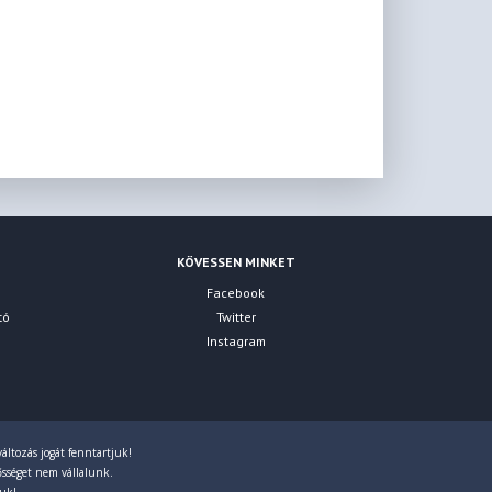
KÖVESSEN MINKET
Facebook
tó
Twitter
Instagram
áltozás jogát fenntartjuk!
lősséget nem vállalunk.
juk!