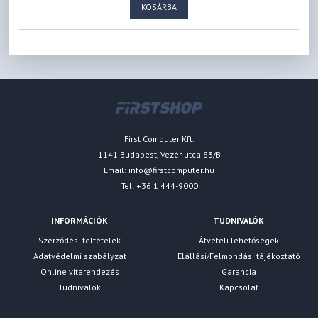
KOSÁRBA
First Computer Kft.
1141 Budapest, Vezér utca 83/B
Email:
info@firstcomputer.hu
Tel: +36 1 444-9000
INFORMÁCIÓK
TUDNIVALÓK
Szerződési feltételek
Átvételi lehetőségek
Adatvédelmi szabályzat
Elállási/Felmondási tájékoztató
Online vitarendezés
Garancia
Tudnivalók
Kapcsolat