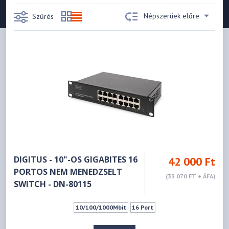
Népszerüek előre
Szűrés
DIGITUS - 10"-OS GIGABITES 16
42 000 Ft
PORTOS NEM MENEDZSELT
(33 070 FT + ÁFA)
SWITCH - DN-80115
10/100/1000Mbit
16 Port