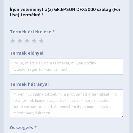
Írjon véleményt a(z)
GR.EPSON DFX5000 szalag (For
Use)
termékről!
Termék értékelése *
Termék előnyei
Termék hátrányai
Összegzés *