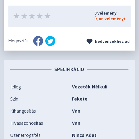
0 vélemény
Írjon véleményt
Megosztás:
kedvencekhez ad
SPECIFIKÁCIÓ
Jelleg
Vezeték Nélküli
Szín
Fekete
Kihangosítás
Van
Hívásazonosítás
Van
Üzenetrögzítés
Nincs Adat