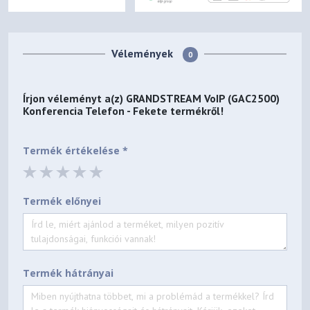
Vélemények
0
Írjon véleményt a(z)
GRANDSTREAM VoIP (GAC2500)
Konferencia Telefon - Fekete
termékről!
Termék értékelése *
Termék előnyei
Termék hátrányai