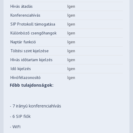
Hívás átadás
Igen
Konferenciahívás
Igen
SIP Protokoll támogatása
Igen
Különböző csengőhangok
Igen
Naptár funkció
Igen
Töltési szint kijelzése
Igen
Hívás időtartam kijelzés
Igen
Idő kijelzés
Igen
Hívófélazonosító
Igen
Főbb tulajdonságok:
- 7 irányú konferenciahívás
- 6 SIP fiók
- WiFi