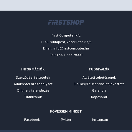
First Computer Kft.
1141 Budapest, Vezér utca 83/B
Email:
info@firstcomputer.hu
Tel: +36 1 444-9000
INFORMÁCIÓK
TUDNIVALÓK
Szerződési feltételek
Átvételi lehetőségek
Adatvédelmi szabályzat
Elállási/Felmondási tájékoztató
Online vitarendezés
Garancia
Tudnivalók
Kapcsolat
KÖVESSEN MINKET
Facebook
Twitter
Instagram