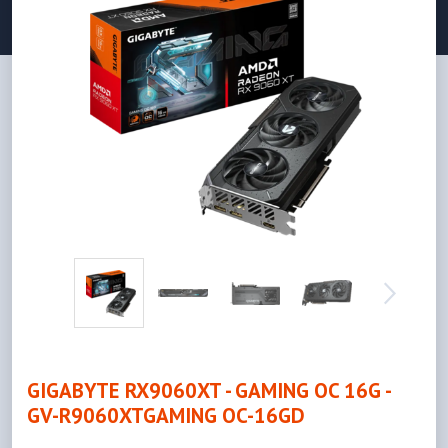
GIGABYTE RX9060XT - GAMING OC 16G -
GV-R9060XTGAMING OC-16GD