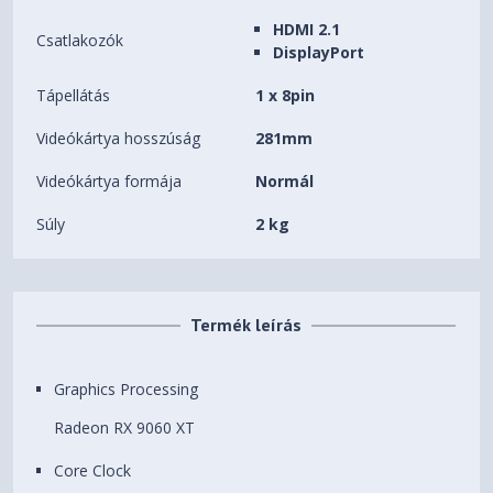
HDMI 2.1
Csatlakozók
DisplayPort
Tápellátás
1 x 8pin
Videókártya hosszúság
281mm
Videókártya formája
Normál
Súly
2 kg
Termék leírás
Graphics Processing
Radeon RX 9060 XT
Core Clock