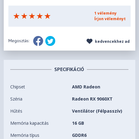
1 vélemény
Írjon véleményt
Megosztás:
kedvencekhez ad
SPECIFIKÁCIÓ
Chipset
AMD Radeon
Széria
Radeon RX 9060XT
Hűtés
Ventilátor (Félpasszív)
Memória kapacitás
16 GB
Memória típus
GDDR6