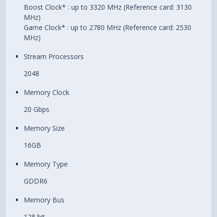
Boost Clock* : up to 3320 MHz (Reference card: 3130
MHz)
Game Clock* : up to 2780 MHz (Reference card: 2530
MHz)
Stream Processors
2048
Memory Clock
20 Gbps
Memory Size
16GB
Memory Type
GDDR6
Memory Bus
128 bit