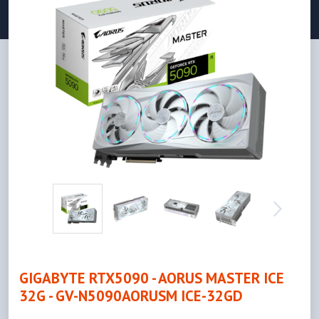
GIGABYTE RTX5090 - AORUS MASTER ICE
32G - GV-N5090AORUSM ICE-32GD