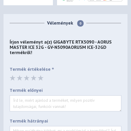
Vélemények
0
Írjon véleményt a(z)
GIGABYTE RTX5090 - AORUS
MASTER ICE 32G - GV-N5090AORUSM ICE-32GD
termékről!
Termék értékelése *
Termék előnyei
Termék hátrányai