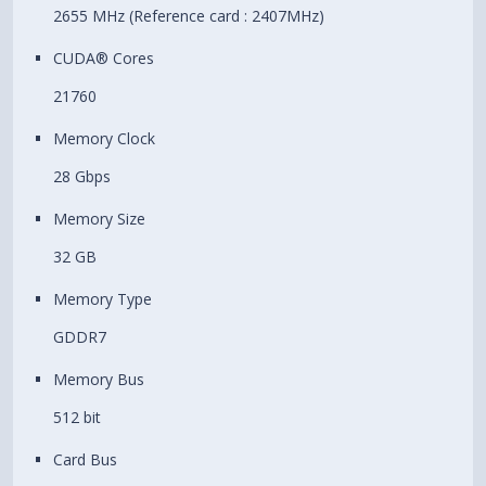
2655 MHz (Reference card : 2407MHz)
CUDA® Cores
21760
Memory Clock
28 Gbps
Memory Size
32 GB
Memory Type
GDDR7
Memory Bus
512 bit
Card Bus