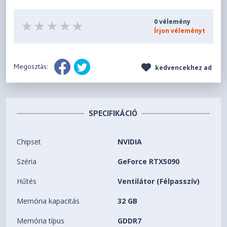
0 vélemény
Írjon véleményt
Megosztás:
kedvencekhez ad
SPECIFIKÁCIÓ
Chipset
NVIDIA
Széria
GeForce RTX5090
Hűtés
Ventilátor (Félpasszív)
Memória kapacitás
32 GB
Memória típus
GDDR7