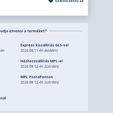
kedvencekhez ad
tudja átvenni a terméket?
Express kiszállítás GLS-sel
tán
2026.08.11-én
(kedden)
Házhozszállítás MPL-el
2026.08.12-én
(szerdán)
MPL PostaPonton
2026.08.12-én
(szerdán)
nál