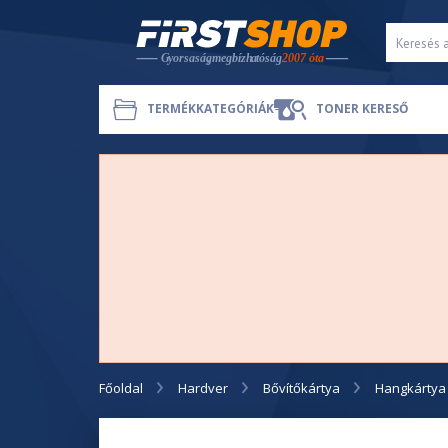
TERMÉKKATEGÓRIÁK
TONER KERESŐ
Főoldal
Hardver
Bővítőkártya
Hangkártya