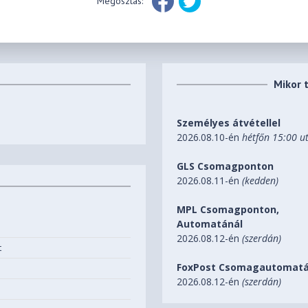
Megosztás:
Mikor 
Személyes átvétellel
2026.08.10-én
hétfőn 15:00 u
GLS Csomagponton
2026.08.11-én
(kedden)
MPL Csomagponton,
Automatánál
2026.08.12-én
(szerdán)
t
FoxPost Csomagautomatá
2026.08.12-én
(szerdán)