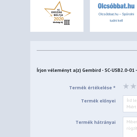
Olcsóbbat.hu – Spórolni
tudni kell
Írjon véleményt a(z)
Gembird - SC-USB2.0-01 
Termék értékelése *
Termék előnyei
Termék hátrányai