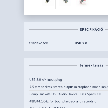
SPECIFIKÁCIÓ
Csatlakozók
USB 2.0
Termék leírás
USB 2.0 AM input plug
3.5 mm sockets: stereo output, microphone mono inpu
Compliant with USB Audio Device Class Specs 1.0
48K/44.1KHz for both playback and recording