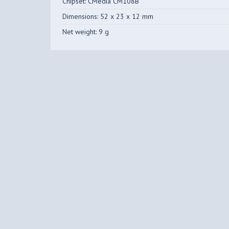
Chipset: CMedia CM108B
Dimensions: 52 x 23 x 12 mm
Net weight: 9 g