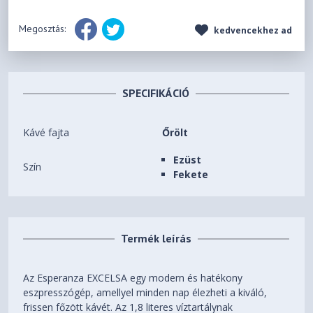
Megosztás:
kedvencekhez ad
SPECIFIKÁCIÓ
Kávé fajta
Őrölt
Ezüst
Szín
Fekete
Termék leírás
Az Esperanza EXCELSA egy modern és hatékony
eszpresszógép, amellyel minden nap élezheti a kiváló,
frissen főzött kávét. Az 1,8 literes víztartálynak