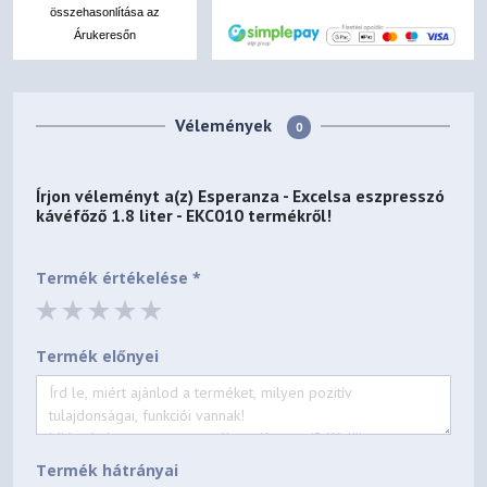
összehasonlítása az
Árukeresőn
Vélemények
0
Írjon véleményt a(z)
Esperanza - Excelsa eszpresszó
kávéfőző 1.8 liter - EKC010
termékről!
Termék értékelése *
Termék előnyei
Termék hátrányai