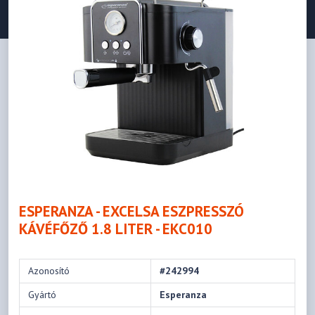
ESPERANZA - EXCELSA ESZPRESSZÓ
KÁVÉFŐZŐ 1.8 LITER - EKC010
Azonosító
#242994
Gyártó
Esperanza