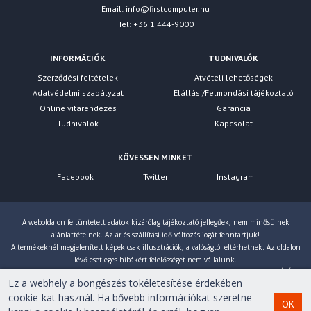
Email:
info@firstcomputer.hu
Tel: +36 1 444-9000
INFORMÁCIÓK
TUDNIVALÓK
Szerződési feltételek
Átvételi lehetőségek
Adatvédelmi szabályzat
Elállási/Felmondási tájékoztató
Online vitarendezés
Garancia
Tudnivalók
Kapcsolat
KÖVESSEN MINKET
Facebook
Twitter
Instagram
A weboldalon feltüntetett adatok kizárólag tájékoztató jellegűek, nem minősülnek
ajánlattételnek. Az ár és szállítási idő változás jogát fenntartjuk!
A termékeknél megjelenített képek csak illusztrációk, a valóságtól eltérhetnek. Az oldalon
lévő esetleges hibákért felelősséget nem vállalunk.
Eltérés esetén a gyártó által megadott paraméterek érvényesek! Bruttó árainkat 27% ÁFÁ-val
Ez a webhely a böngészés tökéletesítése érdekében
számoljuk!
cookie-kat használ. Ha bővebb információkat szeretne
OK