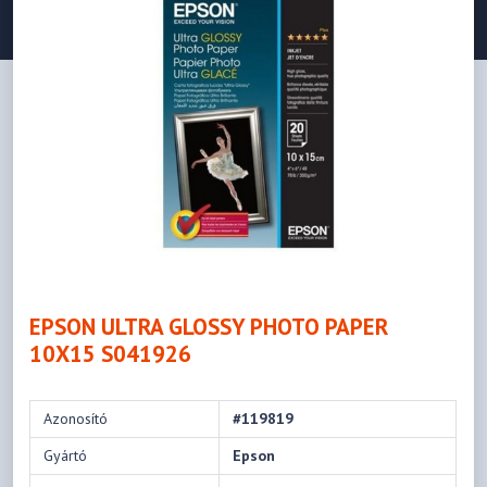
EPSON ULTRA GLOSSY PHOTO PAPER
10X15 S041926
Azonosító
#119819
Gyártó
Epson