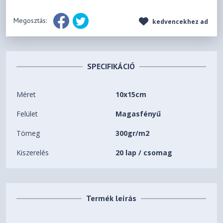
Megosztás:
kedvencekhez ad
SPECIFIKÁCIÓ
Méret
10x15cm
Felület
Magasfényű
Tömeg
300gr/m2
Kiszerelés
20 lap / csomag
Termék leírás