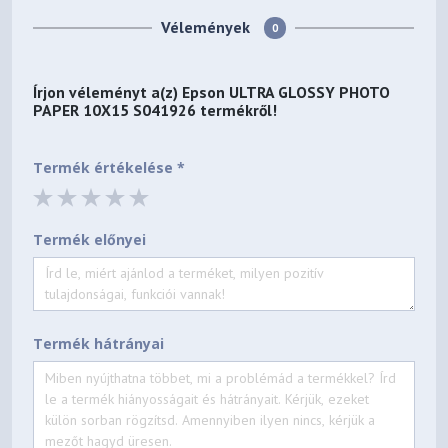
Vélemények
0
Írjon véleményt a(z)
Epson ULTRA GLOSSY PHOTO
PAPER 10X15 S041926
termékről!
Termék értékelése *
Termék előnyei
Termék hátrányai