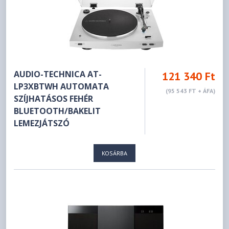
AUDIO-TECHNICA AT-
121 340 Ft
LP3XBTWH AUTOMATA
(95 543 FT + ÁFA)
SZÍJHATÁSOS FEHÉR
BLUETOOTH/BAKELIT
LEMEZJÁTSZÓ
KOSÁRBA