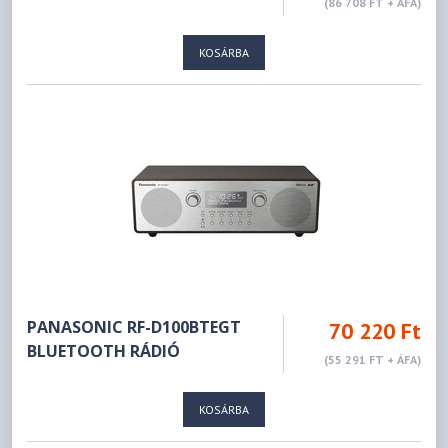
(86 708 FT + ÁFA)
KOSÁRBA
PANASONIC RF-D100BTEGT
70 220 Ft
BLUETOOTH RÁDIÓ
(55 291 FT + ÁFA)
KOSÁRBA