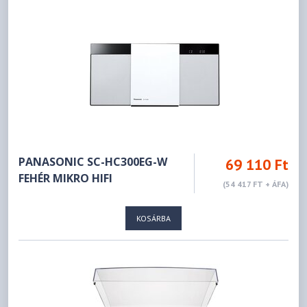
PANASONIC SC-HC300EG-W
69 110 Ft
FEHÉR MIKRO HIFI
(54 417 FT + ÁFA)
KOSÁRBA