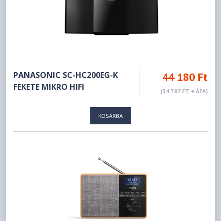
PANASONIC SC-HC200EG-K
44 180 Ft
FEKETE MIKRO HIFI
(34 787 FT + ÁFA)
KOSÁRBA