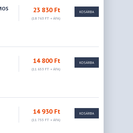
OMOS
23 830 Ft
KOSÁRBA
(18 763 FT + ÁFA)
14 800 Ft
KOSÁRBA
(11 653 FT + ÁFA)
14 930 Ft
KOSÁRBA
(11 755 FT + ÁFA)