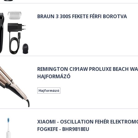
BRAUN 3 300S FEKETE FÉRFI BOROTVA
REMINGTON CI91AW PROLUXE BEACH WA
HAJFORMÁZÓ
Hajformázó
XIAOMI - OSCILLATION FEHÉR ELEKTROM
FOGKEFE - BHR9818EU