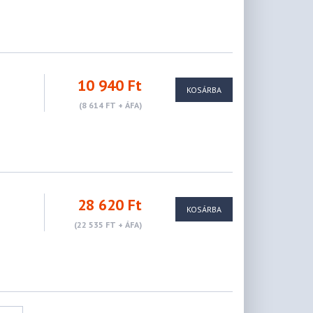
10 940 Ft
KOSÁRBA
(8 614 FT + ÁFA)
28 620 Ft
KOSÁRBA
(22 535 FT + ÁFA)