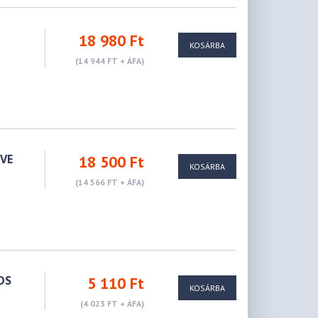
18 980 Ft
KOSÁRBA
(14 944 FT + ÁFA)
VE
18 500 Ft
KOSÁRBA
(14 566 FT + ÁFA)
OS
5 110 Ft
KOSÁRBA
(4 023 FT + ÁFA)