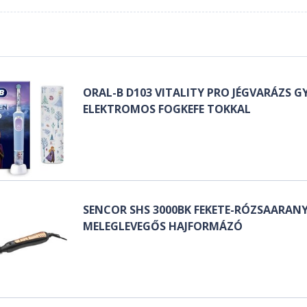
ORAL-B D103 VITALITY PRO JÉGVARÁZS G
ELEKTROMOS FOGKEFE TOKKAL
SENCOR SHS 3000BK FEKETE-RÓZSAARAN
MELEGLEVEGŐS HAJFORMÁZÓ