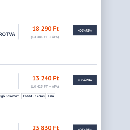
18 290 Ft
KOSÁRBA
OROTVA
(14 401 FT + ÁFA)
13 240 Ft
KOSÁRBA
(10 425 FT + ÁFA)
egő Fokozat
Többfunkciós
Lila
S
23 830 Ft
KOSÁRBA