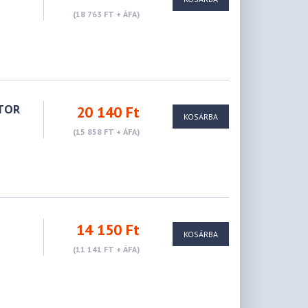
(18 763 FT + ÁFA)
ÁTOR
20 140 Ft
KOSÁRBA
(15 858 FT + ÁFA)
14 150 Ft
KOSÁRBA
(11 141 FT + ÁFA)