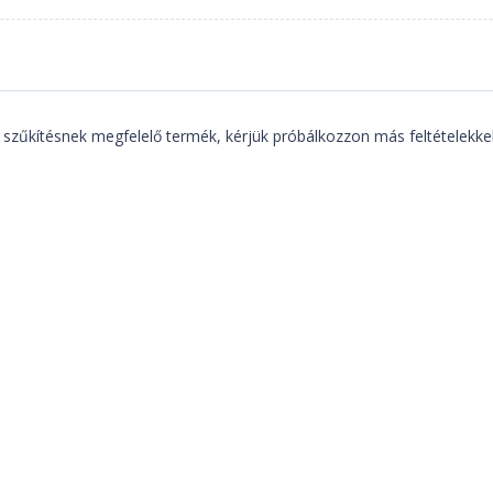
 szűkítésnek megfelelő termék, kérjük próbálkozzon más feltételekkel