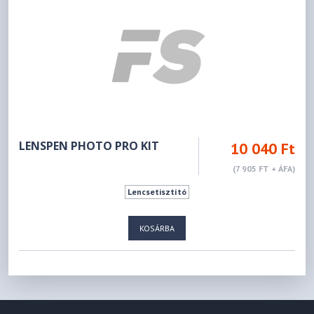
LENSPEN PHOTO PRO KIT
10 040 Ft
(7 905 FT + ÁFA)
Lencsetisztító
KOSÁRBA