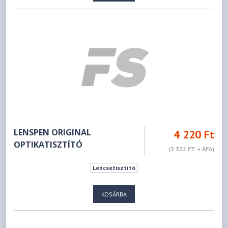
LENSPEN ORIGINAL
4 220 Ft
OPTIKATISZTÍTÓ
(3 322 FT + ÁFA)
Lencsetisztító
KOSÁRBA