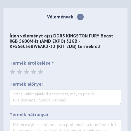
Vélemények
0
Írjon véleményt a(z)
DDR5 KINGSTON FURY Beast
RGB 5600MHz (AMD EXPO) 32GB -
KF556C36BWEAK2-32 (KIT 2DB)
termékről!
Termék értékelése *
Termék előnyei
Termék hátrányai