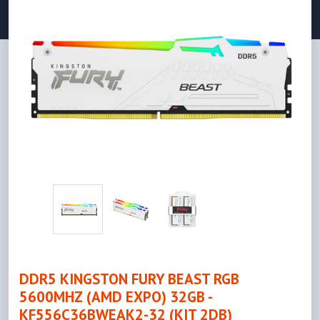
DDR5 KINGSTON FURY BEAST RGB
5600MHZ (AMD EXPO) 32GB -
KF556C36BWEAK2-32 (KIT 2DB)