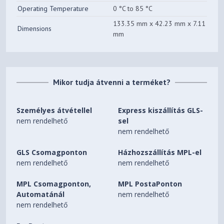
Operating Temperature
0 °C to 85 °C
133.35 mm x 42.23 mm x 7.11
Dimensions
mm
Mikor tudja átvenni a terméket?
Személyes átvétellel
Express kiszállítás GLS-
nem rendelhető
sel
nem rendelhető
GLS Csomagponton
Házhozszállítás MPL-el
nem rendelhető
nem rendelhető
MPL Csomagponton,
MPL PostaPonton
Automatánál
nem rendelhető
nem rendelhető