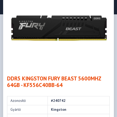
DDR5 KINGSTON FURY BEAST 5600MHZ
64GB - KF556C40BB-64
Azonosító
#240742
Gyártó
Kingston