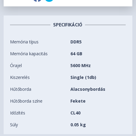
SPECIFIKÁCIÓ
Memória típus
DDR5
Memória kapacitás
64 GB
Órajel
5600 MHz
Kiszerelés
Single (1db)
Hűtőborda
Alacsonybordás
Hűtőborda színe
Fekete
Időzítés
CL40
Súly
0.05 kg