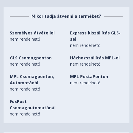
Mikor tudja átvenni a terméket?
Személyes átvétellel
Express kiszállítás GLS-
nem rendelhető
sel
nem rendelhető
GLS Csomagponton
Házhozszállítás MPL-el
nem rendelhető
nem rendelhető
MPL Csomagponton,
MPL PostaPonton
Automatánál
nem rendelhető
nem rendelhető
FoxPost
Csomagautomatánál
nem rendelhető