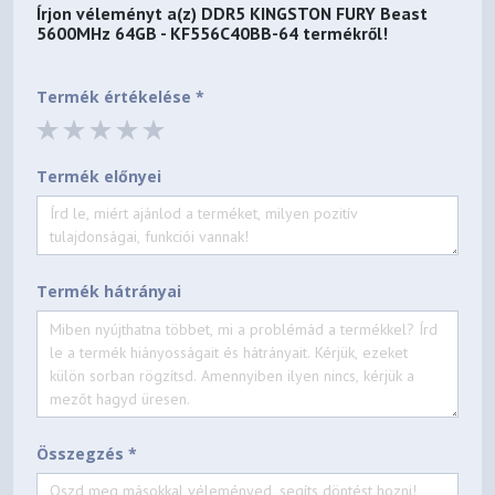
Írjon véleményt a(z)
DDR5 KINGSTON FURY Beast
5600MHz 64GB - KF556C40BB-64
termékről!
Termék értékelése *
Termék előnyei
Termék hátrányai
Összegzés *