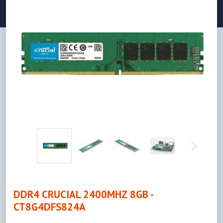
DDR4 CRUCIAL 2400MHZ 8GB -
CT8G4DFS824A