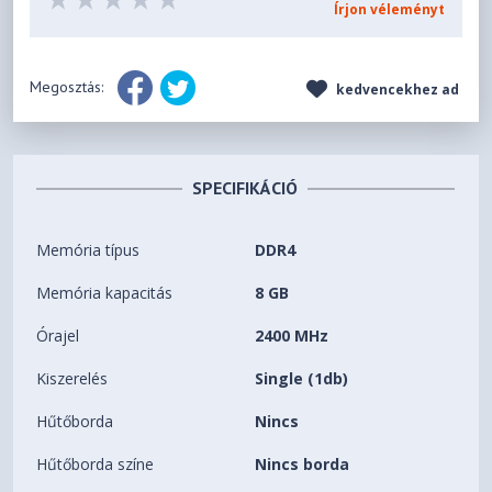
Írjon véleményt
Megosztás:
kedvencekhez ad
SPECIFIKÁCIÓ
Memória típus
DDR4
Memória kapacitás
8 GB
Órajel
2400 MHz
Kiszerelés
Single (1db)
Hűtőborda
Nincs
Hűtőborda színe
Nincs borda