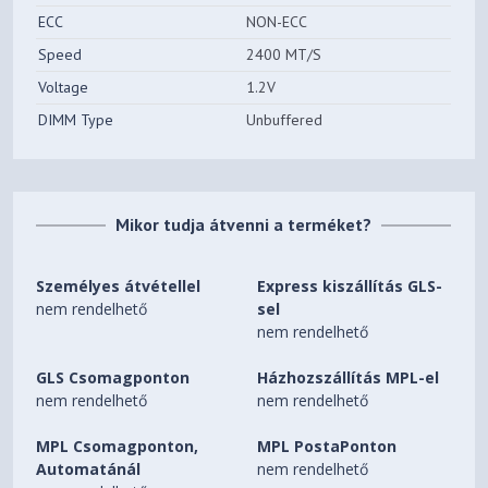
ECC
NON-ECC
Speed
2400 MT/S
Voltage
1.2V
DIMM Type
Unbuffered
Mikor tudja átvenni a terméket?
Személyes átvétellel
Express kiszállítás GLS-
nem rendelhető
sel
nem rendelhető
GLS Csomagponton
Házhozszállítás MPL-el
nem rendelhető
nem rendelhető
MPL Csomagponton,
MPL PostaPonton
Automatánál
nem rendelhető