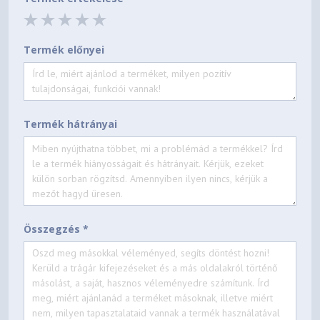
Termék előnyei
Termék hátrányai
Összegzés *