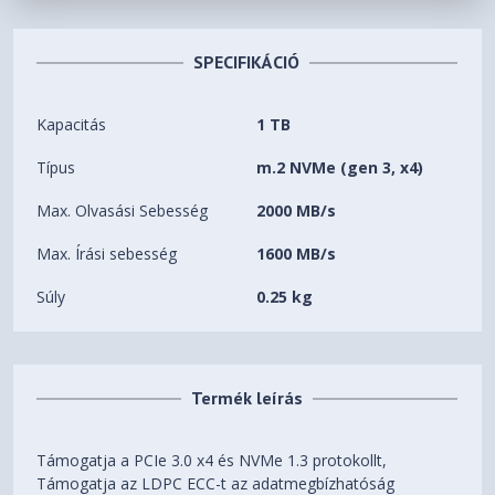
SPECIFIKÁCIÓ
Kapacitás
1 TB
Típus
m.2 NVMe (gen 3, x4)
Max. Olvasási Sebesség
2000 MB/s
Max. Írási sebesség
1600 MB/s
Súly
0.25 kg
Termék leírás
Támogatja a PCIe 3.0 x4 és NVMe 1.3 protokollt,
Támogatja az LDPC ECC-t az adatmegbízhatóság