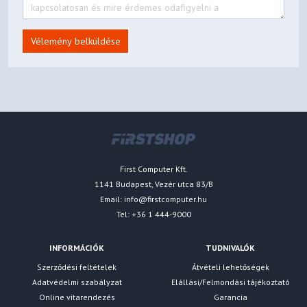
Vélemény belküldése
First Computer Kft.
1141 Budapest, Vezér utca 83/B
Email:
info@firstcomputer.hu
Tel: +36 1 444-9000
INFORMÁCIÓK
TUDNIVALÓK
Szerződési feltételek
Átvételi lehetőségek
Adatvédelmi szabályzat
Elállási/Felmondási tájékoztató
Online vitarendezés
Garancia