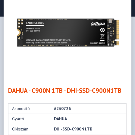
DAHUA - C900N 1TB - DHI-SSD-C900N1TB
Azonosító
#230726
Gyártó
DAHUA
Cikkszám
DHI-SSD-C900N1TB