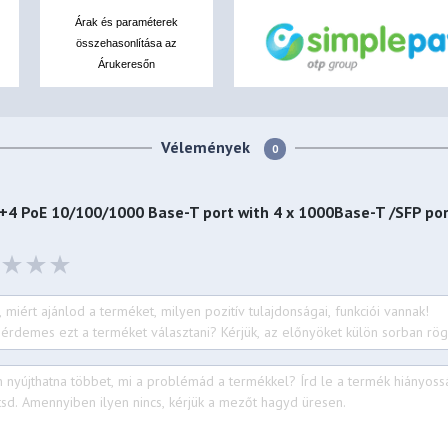
Árak és paraméterek
összehasonlítása az
Árukeresőn
Vélemények
0
4 PoE 10/100/1000 Base-T port with 4 x 1000Base-T /SFP po