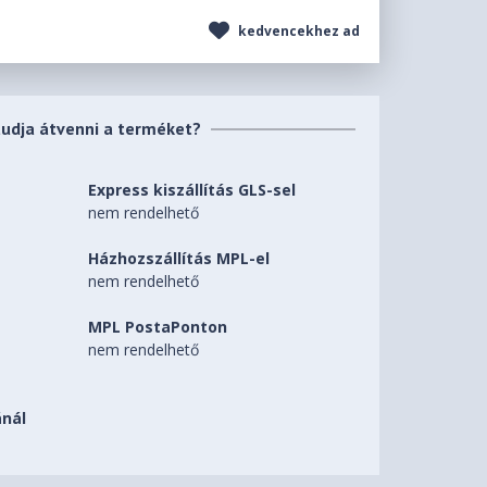
kedvencekhez ad
tudja átvenni a terméket?
Express kiszállítás GLS-sel
nem rendelhető
Házhozszállítás MPL-el
nem rendelhető
MPL PostaPonton
nem rendelhető
nál