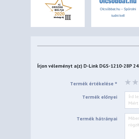
Olcsóbbat.hu – Spórolni
tudni kell
Írjon véleményt a(z)
D-Link DGS-1210-28P 24+
Termék értékelése *
Termék előnyei
Termék hátrányai