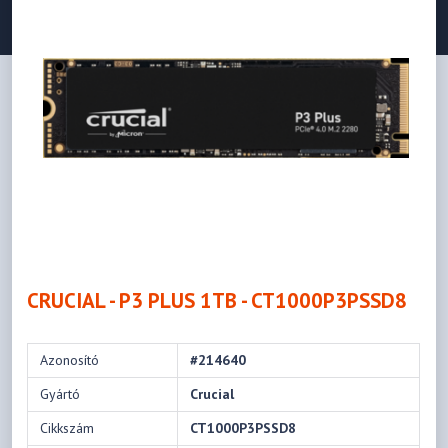
CRUCIAL - P3 PLUS 1TB - CT1000P3PSSD8
Azonosító
#214640
Gyártó
Crucial
Cikkszám
CT1000P3PSSD8