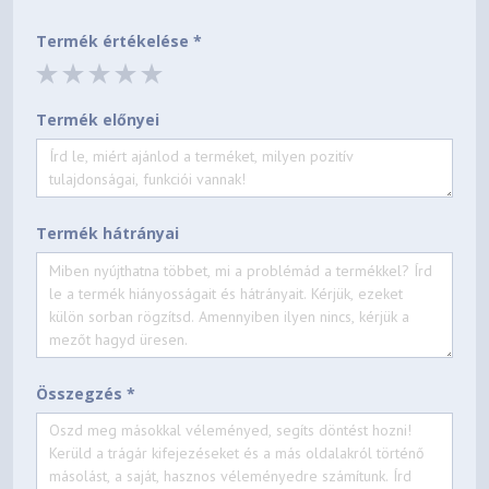
Termék értékelése *
Termék előnyei
Termék hátrányai
Összegzés *