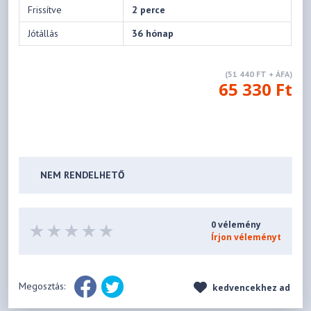
Frissítve
2 perce
Jótállás
36 hónap
(51 440 FT + ÁFA)
65 330 Ft
NEM RENDELHETŐ
0 vélemény
Írjon véleményt
Megosztás:
kedvencekhez ad