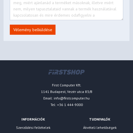
Vélemény belküldése
First Computer Kft.
1141 Budapest, Vezér utca 83/B
Email:
info@firstcomputer.hu
Tel: +36 1 444-9000
INFORMÁCIÓK
TUDNIVALÓK
Szerződési feltételek
Átvételi lehetőségek