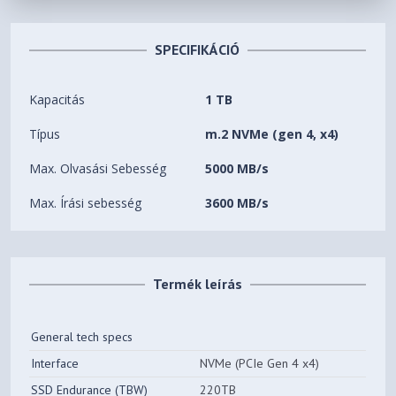
SPECIFIKÁCIÓ
Kapacitás
1 TB
Típus
m.2 NVMe (gen 4, x4)
Max. Olvasási Sebesség
5000 MB/s
Max. Írási sebesség
3600 MB/s
Termék leírás
General tech specs
Interface
NVMe (PCIe Gen 4 x4)
SSD Endurance (TBW)
220TB