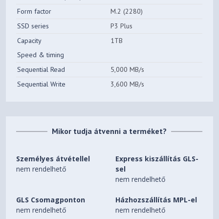
Form factor
M.2 (2280)
SSD series
P3 Plus
Capacity
1TB
Speed & timing
Sequential Read
5,000 MB/s
Sequential Write
3,600 MB/s
Mikor tudja átvenni a terméket?
Személyes átvétellel
Express kiszállítás GLS-
nem rendelhető
sel
nem rendelhető
GLS Csomagponton
Házhozszállítás MPL-el
nem rendelhető
nem rendelhető