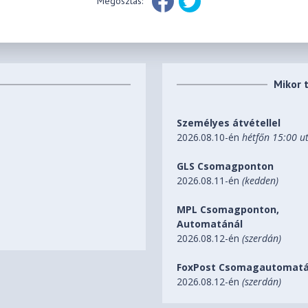
Megosztás:
Mikor 
Személyes átvétellel
2026.08.10-én
hétfőn 15:00 u
GLS Csomagponton
2026.08.11-én
(kedden)
MPL Csomagponton,
Automatánál
2026.08.12-én
(szerdán)
FoxPost Csomagautomatá
2026.08.12-én
(szerdán)