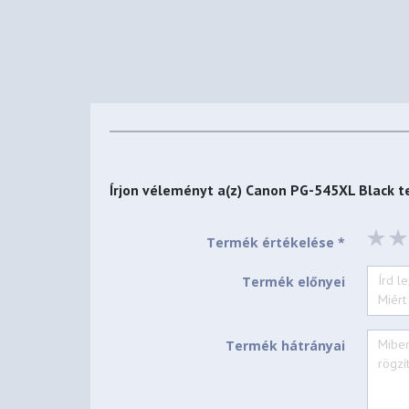
Írjon véleményt a(z)
Canon PG-545XL Black
t
Termék értékelése *
Termék előnyei
Termék hátrányai