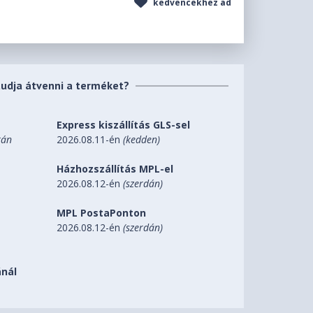
kedvencekhez ad
tudja átvenni a terméket?
Express kiszállítás GLS-sel
tán
2026.08.11-én
(kedden)
Házhozszállítás MPL-el
2026.08.12-én
(szerdán)
MPL PostaPonton
2026.08.12-én
(szerdán)
nál