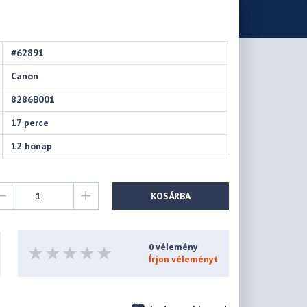
#62891
Canon
8286B001
17 perce
12 hónap
KOSÁRBA
0 vélemény
Írjon véleményt