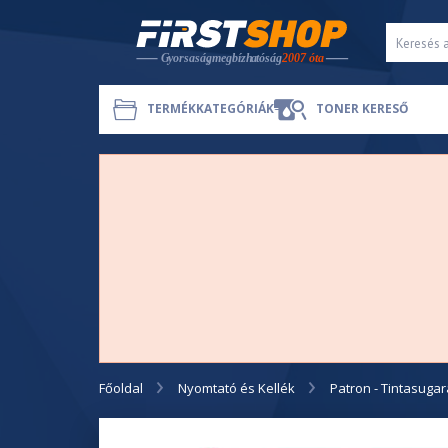
TERMÉKKATEGÓRIÁK
TONER KERESŐ
Főoldal
Nyomtató és Kellék
Patron - Tintasuga