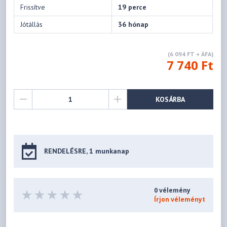
Frissítve
19 perce
Jótállás
36 hónap
(6 094 FT + ÁFA)
7 740 Ft
KOSÁRBA
RENDELÉSRE, 1 munkanap
0 vélemény
Írjon véleményt