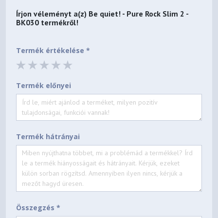
Írjon véleményt a(z)
Be quiet! - Pure Rock Slim 2 -
BK030
termékről!
Termék értékelése *
Termék előnyei
Termék hátrányai
Összegzés *