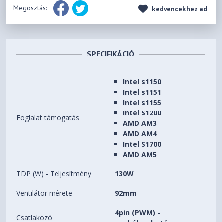
Megosztás:
kedvencekhez ad
SPECIFIKÁCIÓ
Intel s1150
Intel s1151
Intel s1155
Intel S1200
Foglalat támogatás
AMD AM3
AMD AM4
Intel S1700
AMD AM5
TDP (W) - Teljesítmény
130W
Ventilátor mérete
92mm
4pin (PWM) -
Csatlakozó