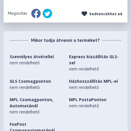
Megosztás:
kedvencekhez ad
Mikor tudja átvenni a terméket?
Személyes átvétellel
Express kiszállítás GLS-
nem rendelhető
sel
nem rendelhető
GLS Csomagponton
Házhozszállítás MPL-el
nem rendelhető
nem rendelhető
MPL Csomagponton,
MPL PostaPonton
Automatánál
nem rendelhető
nem rendelhető
FoxPost
Csomagautomatánál