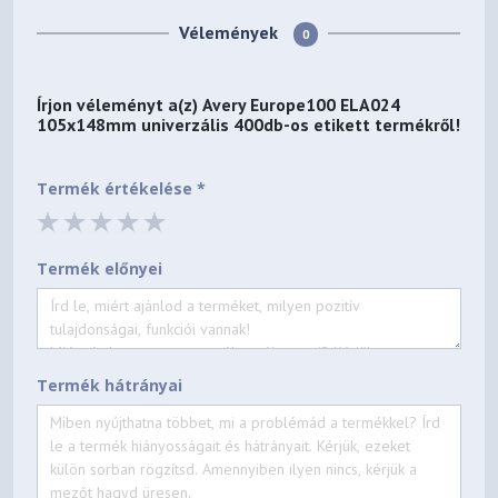
Vélemények
0
Írjon véleményt a(z)
Avery Europe100 ELA024
105x148mm univerzális 400db-os etikett
termékről!
Termék értékelése *
Termék előnyei
Termék hátrányai