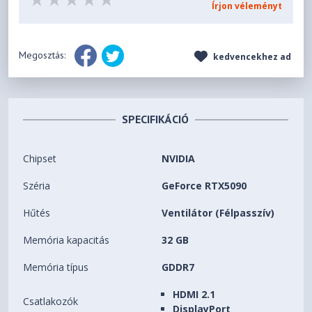
Írjon véleményt
Megosztás:
kedvencekhez ad
SPECIFIKÁCIÓ
Chipset
NVIDIA
Széria
GeForce RTX5090
Hűtés
Ventilátor (Félpasszív)
Memória kapacitás
32 GB
Memória típus
GDDR7
HDMI 2.1
Csatlakozók
DisplayPort