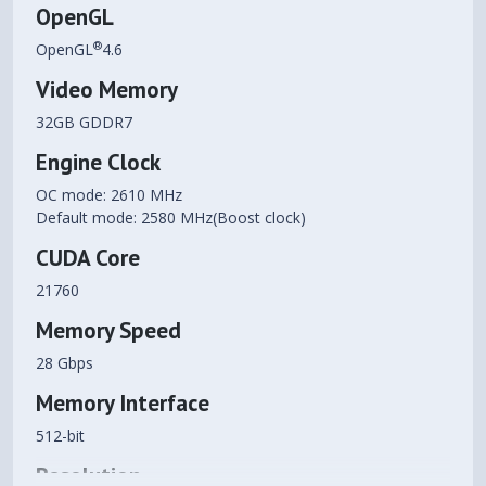
OpenGL
®
OpenGL
4.6
Video Memory
32GB GDDR7
Engine Clock
OC mode: 2610 MHz
Default mode: 2580 MHz(Boost clock)
CUDA Core
21760
Memory Speed
28 Gbps
Memory Interface
512-bit
Resolution