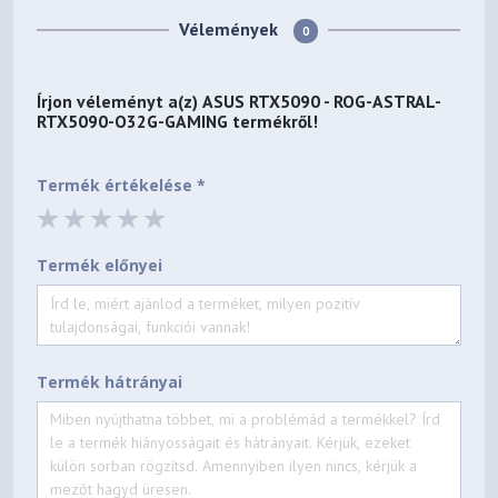
Vélemények
0
Írjon véleményt a(z)
ASUS RTX5090 - ROG-ASTRAL-
RTX5090-O32G-GAMING
termékről!
Termék értékelése *
Termék előnyei
Termék hátrányai