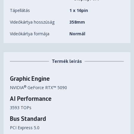
Tápellátás
1 x 16pin
Videókártya hosszúság
358mm
Videókártya formája
Normál
Termék leírás
Graphic Engine
®
NVIDIA
GeForce RTX™ 5090
AI Performance
3593 TOPs
Bus Standard
PCI Express 5.0