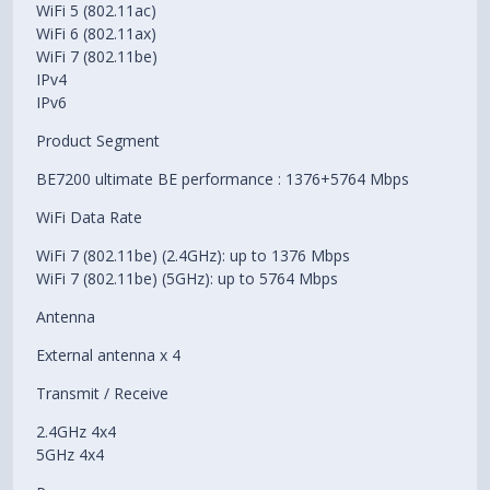
WiFi 5 (802.11ac)
WiFi 6 (802.11ax)
WiFi 7 (802.11be)
IPv4
IPv6
Product Segment
BE7200 ultimate BE performance : 1376+5764 Mbps
WiFi Data Rate
WiFi 7 (802.11be) (2.4GHz): up to 1376 Mbps
WiFi 7 (802.11be) (5GHz): up to 5764 Mbps
Antenna
External antenna x 4
Transmit / Receive
2.4GHz 4x4
5GHz 4x4