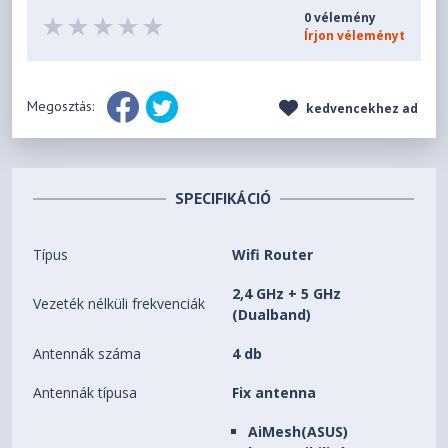
0 vélemény
Írjon véleményt
Megosztás:
kedvencekhez ad
SPECIFIKÁCIÓ
Típus
Wifi Router
2,4 GHz + 5 GHz
Vezeték nélküli frekvenciák
(Dualband)
Antennák száma
4 db
Antennák típusa
Fix antenna
AiMesh(ASUS)