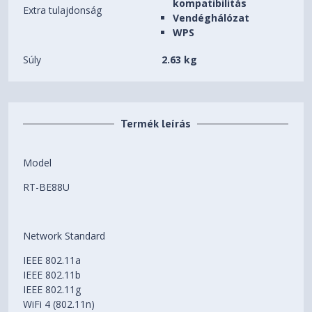
kompatibilitás
Extra tulajdonság
Vendéghálózat
WPS
Súly
2.63 kg
Termék leírás
Model
RT-BE88U
Network Standard
IEEE 802.11a
IEEE 802.11b
IEEE 802.11g
WiFi 4 (802.11n)