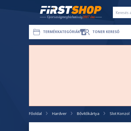
TERMÉKKATEGÓRIÁK
TONER KERESŐ
Főoldal
Hardver
Bővítőkártya
Slot Konzol