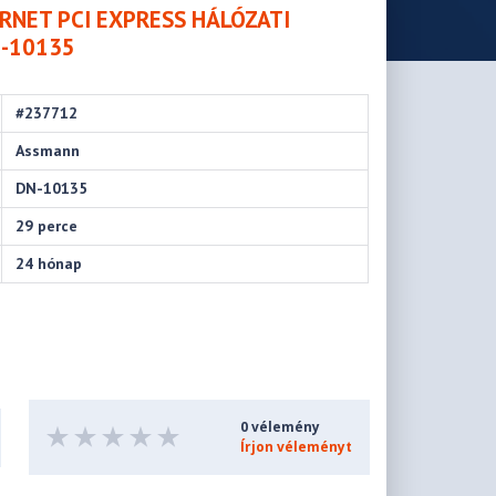
RNET PCI EXPRESS HÁLÓZATI
N-10135
#237712
Assmann
DN-10135
29 perce
24 hónap
0 vélemény
Írjon véleményt