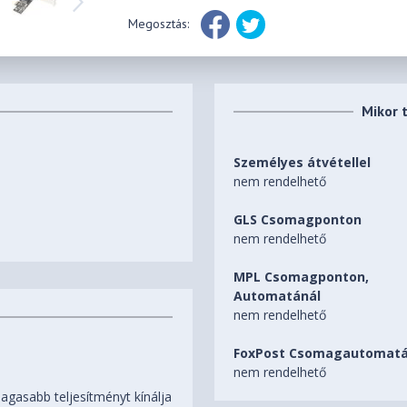
Megosztás:
Mikor 
Személyes átvétellel
nem rendelhető
GLS Csomagponton
nem rendelhető
MPL Csomagponton,
Automatánál
nem rendelhető
FoxPost Csomagautomatá
nem rendelhető
agasabb teljesítményt kínálja