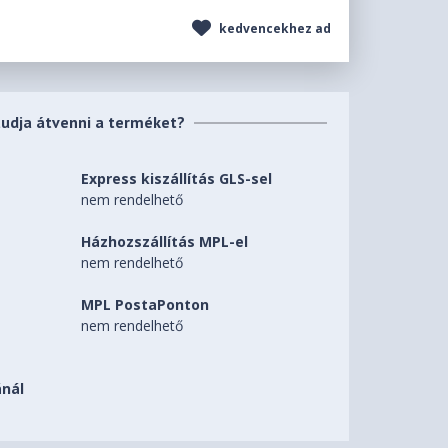
kedvencekhez ad
tudja átvenni a terméket?
Express kiszállítás GLS-sel
nem rendelhető
Házhozszállítás MPL-el
nem rendelhető
MPL PostaPonton
nem rendelhető
nál