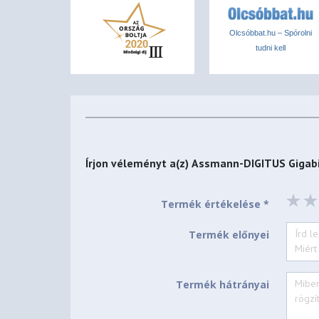
Olcsóbbat.hu – Spórolni
tudni kell
Írjon véleményt a(z)
Assmann-DIGITUS Gigabit
Termék értékelése *
Termék előnyei
Termék hátrányai