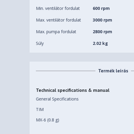
Min. ventilátor fordulat
600 rpm
Max. ventilátor fordulat
3000 rpm
Max. pumpa fordulat
2800 rpm
Súly
2.02 kg
Termék leírás
Technical specifications & manual
General Specifications
TIM
MX-6 (0.8 g)