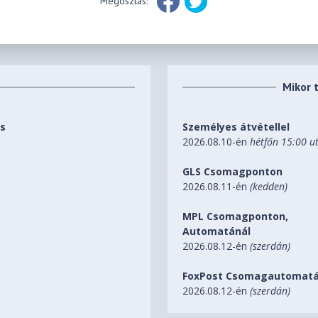
Megosztás:
Mikor 
és
Személyes átvétellel
2026.08.10-én
hétfőn 15:00 u
GLS Csomagponton
2026.08.11-én
(kedden)
MPL Csomagponton,
Automatánál
2026.08.12-én
(szerdán)
FoxPost Csomagautomatá
2026.08.12-én
(szerdán)