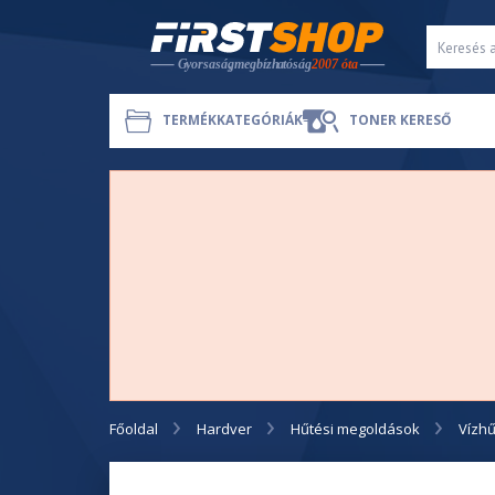
TERMÉKKATEGÓRIÁK
TONER KERESŐ
Főoldal
Hardver
Hűtési megoldások
Vízhű