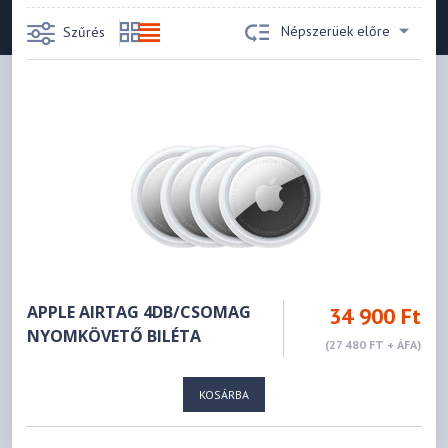
Népszerüek előre
Szűrés
APPLE AIRTAG 4DB/CSOMAG
34 900 Ft
NYOMKÖVETŐ BILÉTA
(27 480 FT + ÁFA)
KOSÁRBA