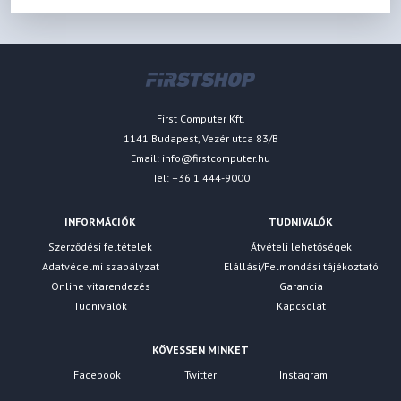
First Computer Kft.
1141 Budapest, Vezér utca 83/B
Email:
info@firstcomputer.hu
Tel: +36 1 444-9000
INFORMÁCIÓK
TUDNIVALÓK
Szerződési feltételek
Átvételi lehetőségek
Adatvédelmi szabályzat
Elállási/Felmondási tájékoztató
Online vitarendezés
Garancia
Tudnivalók
Kapcsolat
KÖVESSEN MINKET
Facebook
Twitter
Instagram